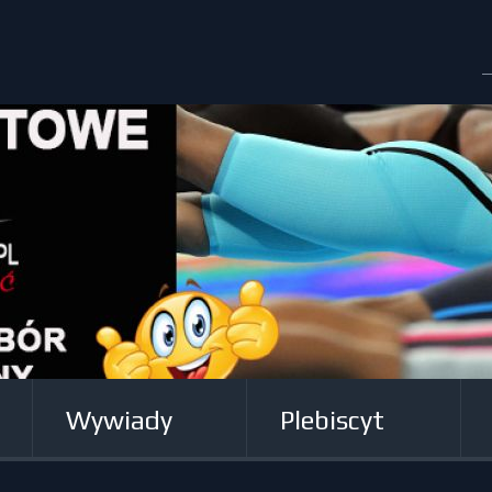
Wywiady
Plebiscyt