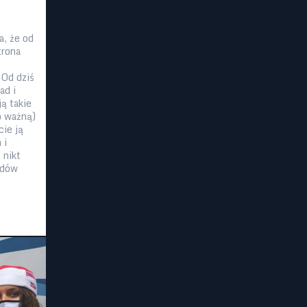
, że od
trona
 Od dziś
ad i
ą takie
o ważną)
cie ją
 i
 nikt
odów