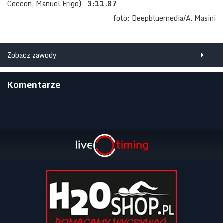
Ceccon, Manuel Frigo)
3:11.87
foto: Deepbluemedia/A. Masini
Zobacz zawody
Komentarze