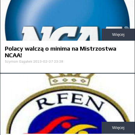
Więcej
Polacy walczą o minima na Mistrzostwa
NCAA!
Szymon Gagatek
2013-02-27 23:38
Więcej