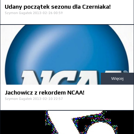
Udany początek sezonu dla Czerniaka!
Szymon Gagatek
2013-02-26 00:59
Więcej
Jachowicz z rekordem NCAA!
Szymon Gagatek
2013-02-10 22:57