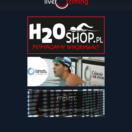
Obozy