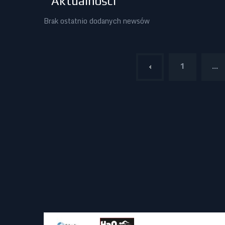
Aktualności
Brak ostatnio dodanych newsów
1
...