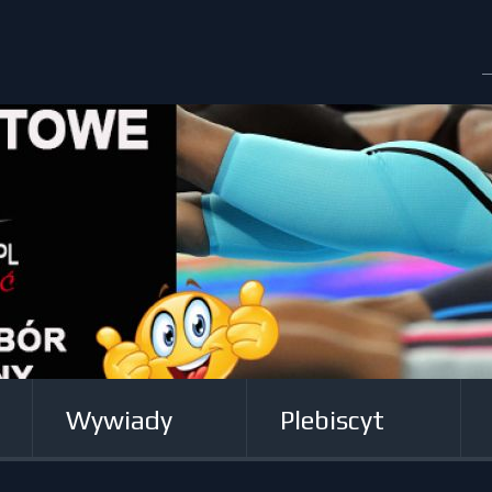
Wywiady
Plebiscyt