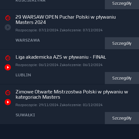
KOŚCIERZYNA
Szczegóły
29 WARSAW OPEN Puchar Polski w pływaniu
Masters 2024
Rozpoczęcie:
07/12/2024
Zakończenie:
07/12/2024
WARSZAWA
Szczegóły
Liga akademicka AZS w pływaniu - FINAŁ
Rozpoczęcie:
06/12/2024
Zakończenie:
06/12/2024
LUBLIN
Szczegóły
Zimowe Otwarte Mistrzostwa Polski w pływaniu w
kategoriach Masters
Rozpoczęcie:
29/11/2024
Zakończenie:
01/12/2024
SUWAŁKI
Szczegóły