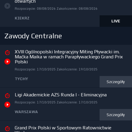
otwartych
Rozpoczęcie:
08/08/2026
Zakończenie:
08/08/2026
KIEKRZ
LIVE
Zawody Centralne
XVIII Ogólnopolski Integracyjny Miting Pływacki im.
Maćka Maika w ramach Parapływackiego Grand Prix
Polski
Rozpoczęcie:
17/10/2025
Zakończenie:
19/10/2025
TYCHY
Szczegóły
Ligi Akademickie AZS Runda I - Eliminacyjna
Rozpoczęcie:
17/10/2025
Zakończenie:
17/10/2025
WARSZAWA
Szczegóły
Grand Prix Polski w Sportowym Ratownictwie