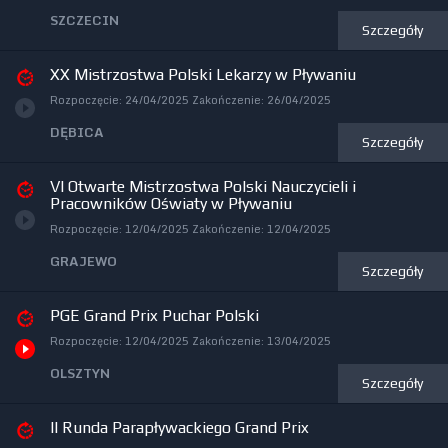
SZCZECIN
Szczegóły
XX Mistrzostwa Polski Lekarzy w Pływaniu
Rozpoczęcie:
24/04/2025
Zakończenie:
26/04/2025
DĘBICA
Szczegóły
VI Otwarte Mistrzostwa Polski Nauczycieli i
Pracowników Oświaty w Pływaniu
Rozpoczęcie:
12/04/2025
Zakończenie:
12/04/2025
GRAJEWO
Szczegóły
PGE Grand Prix Puchar Polski
Rozpoczęcie:
12/04/2025
Zakończenie:
13/04/2025
OLSZTYN
Szczegóły
II Runda Parapływackiego Grand Prix