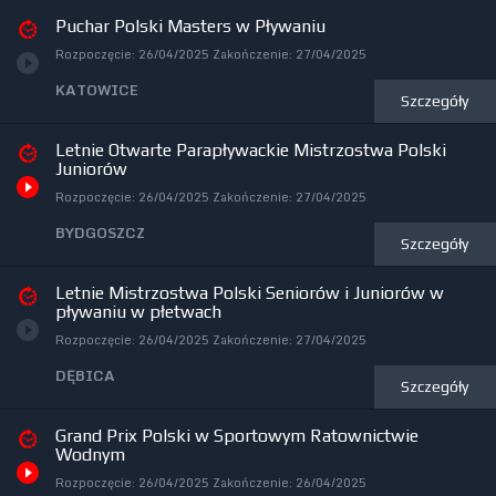
Puchar Polski Masters w Pływaniu
Rozpoczęcie:
26/04/2025
Zakończenie:
27/04/2025
KATOWICE
Szczegóły
Letnie Otwarte Parapływackie Mistrzostwa Polski
Juniorów
Rozpoczęcie:
26/04/2025
Zakończenie:
27/04/2025
BYDGOSZCZ
Szczegóły
Letnie Mistrzostwa Polski Seniorów i Juniorów w
pływaniu w płetwach
Rozpoczęcie:
26/04/2025
Zakończenie:
27/04/2025
DĘBICA
Szczegóły
Grand Prix Polski w Sportowym Ratownictwie
Wodnym
Rozpoczęcie:
26/04/2025
Zakończenie:
26/04/2025