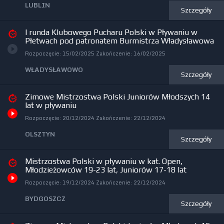
LUBLIN
Szczegóły
I runda Klubowego Pucharu Polski w Pływaniu w
Płetwach pod patronatem Burmistrza Władysławowa
Rozpoczęcie:
15/02/2025
Zakończenie:
16/02/2025
WŁADYSŁAWOWO
Szczegóły
Zimowe Mistrzostwa Polski Juniorów Młodszych 14
lat w pływaniu
Rozpoczęcie:
20/12/2024
Zakończenie:
22/12/2024
OLSZTYN
Szczegóły
Mistrzostwa Polski w pływaniu w kat. Open,
Młodzieżowców 19-23 lat, Juniorów 17-18 lat
Rozpoczęcie:
19/12/2024
Zakończenie:
22/12/2024
BYDGOSZCZ
Szczegóły