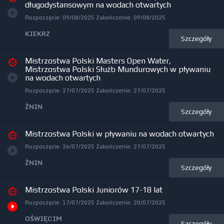
długodystansowym na wodach otwartych
Rozpoczęcie:
09/08/2025
Zakończenie:
09/08/2025
KIEKRZ
Szczegóły
Mistrzostwa Polski Masters Open Water,
Mistrzostwa Polski Służb Mundurowych w pływaniu
na wodach otwartych
Rozpoczęcie:
27/07/2025
Zakończenie:
27/07/2025
ŻNIN
Szczegóły
Mistrzostwa Polski w pływaniu na wodach otwartych
Rozpoczęcie:
26/07/2025
Zakończenie:
27/07/2025
ŻNIN
Szczegóły
Mistrzostwa Polski Juniorów 17-18 lat
Rozpoczęcie:
17/07/2025
Zakończenie:
20/07/2025
OŚWIĘCIM
Szczegóły