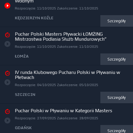
Wodnym
Rozpoczęcie:
11/10/2025
Zakończenie:
11/10/2025
KĘDZIERZYN KOŹLE
Szczegóły
Puchar Polski Masters Pływacki ŁOMŻING
Mistrzostwa Podlasia Służb Mundurowych”
Rozpoczęcie:
11/10/2025
Zakończenie:
11/10/2025
ŁOMŻA
Szczegóły
IV runda Klubowego Pucharu Polski w Pływaniu w
Płetwach
Rozpoczęcie:
04/10/2025
Zakończenie:
05/10/2025
SZCZECIN
Szczegóły
Puchar Polski w Pływaniu w Kategorii Masters
Rozpoczęcie:
27/09/2025
Zakończenie:
28/09/2025
GDAŃSK
Szczegóły