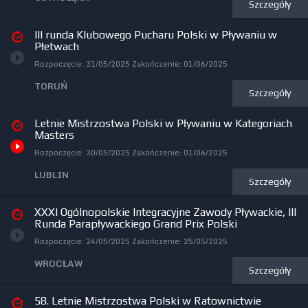
Szczegóły
III runda Klubowego Pucharu Polski w Pływaniu w
Płetwach
Rozpoczęcie:
31/05/2025
Zakończenie:
01/06/2025
TORUŃ
Szczegóły
Letnie Mistrzostwa Polski w Pływaniu w Kategoriach
Masters
Rozpoczęcie:
30/05/2025
Zakończenie:
01/06/2025
LUBLIN
Szczegóły
XXXI Ogólnopolskie Integracyjne Zawody Pływackie, III
Runda Parapływackiego Grand Prix Polski
Rozpoczęcie:
24/05/2025
Zakończenie:
25/05/2025
WROCŁAW
Szczegóły
58. Letnie Mistrzostwa Polski w Ratownictwie