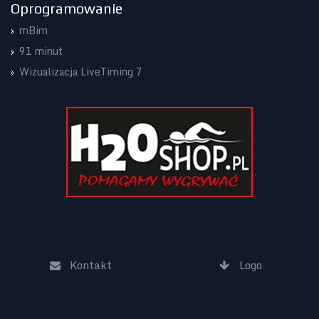
Oprogramowanie
mBim
91 minut
Wizualizacja LiveTiming 7
Kontakt
Logo