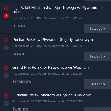
Liga Szkół Mistrzostwa Sportowego w Pływaniu - II
runda
Rozpoczęcie:
28/03/2025
Zakończenie:
29/03/2025
LUBLIN
Szczegóły
Puchar Polski w Pływaniu Długodystansowym
Rozpoczęcie:
23/03/2025
Zakończenie:
23/03/2025
GLIWICE
Szczegóły
Grand Prix Polski w Ratownictwie Wodnym
Rozpoczęcie:
22/03/2025
Zakończenie:
22/03/2025
ŻYRARDÓW
Szczegóły
II Puchar Polski Masters w Pływaniu Świdnik
Rozpoczęcie:
22/03/2025
Zakończenie:
23/03/2025
ŚWIDNIK