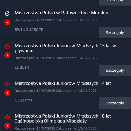
Mistrzostwa Polski w Ratownictwie Morskim
Rozpoczęcie:
12/07/2025
Zakończenie:
13/07/2025
ŚWINOUJŚCIE
Szczegóły
Mistrzostwa Polski Juniorów Młodszych 15 lat w
pływaniu
Rozpoczęcie:
10/07/2025
Zakończenie:
13/07/2025
LUBLIN
Szczegóły
Mistrzostwa Polski Juniorów Młodszych 14 lat
Rozpoczęcie:
10/07/2025
Zakończenie:
13/07/2025
OLSZTYN
Szczegóły
Mistrzostwa Polski Juniorów Młodszych 16 lat -
Ogólnopolska Olimpiada Młodzieży
Rozpoczęcie:
10/07/2025
Zakończenie:
13/07/2025