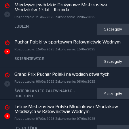
Międzywojewódzkie Drużynowe Mistrzostwa
Młodzików 13 lat - II runda
Rozpoczęcie:
21/06/2025
Zakończenie:
22/06/2025
LUBLIN
Szczegóły
Puchar Polski w sportowym Ratownictwie Wodnym
Rozpoczęcie:
15/06/2025
Zakończenie:
15/06/2025
SKIERNIEWICE
Szczegóły
Grand Prix Puchar Polski na wodach otwartych
Rozpoczęcie:
08/06/2025
Zakończenie:
08/06/2025
ŚWIERKLANIEC ZALEW NAKŁO -
Szczegóły
CHECHŁO
Letnie Mistrzostwa Polski Młodzików i Młodzików
Młodszych w Ratownictwie Wodnym
Rozpoczęcie:
07/06/2025
Zakończenie:
07/06/2025
OSTROŁĘKA