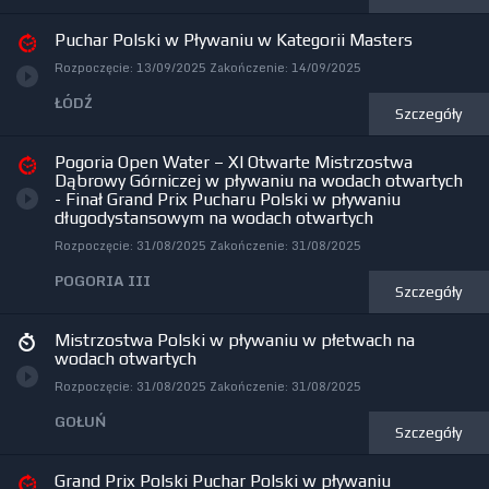
Puchar Polski w Pływaniu w Kategorii Masters
Rozpoczęcie:
13/09/2025
Zakończenie:
14/09/2025
ŁÓDŹ
Szczegóły
Pogoria Open Water – XI Otwarte Mistrzostwa
Dąbrowy Górniczej w pływaniu na wodach otwartych
- Finał Grand Prix Pucharu Polski w pływaniu
długodystansowym na wodach otwartych
Rozpoczęcie:
31/08/2025
Zakończenie:
31/08/2025
POGORIA III
Szczegóły
Mistrzostwa Polski w pływaniu w płetwach na
wodach otwartych
Rozpoczęcie:
31/08/2025
Zakończenie:
31/08/2025
GOŁUŃ
Szczegóły
Grand Prix Polski Puchar Polski w pływaniu