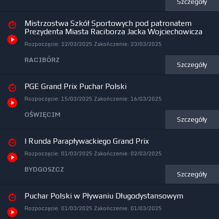
Szczegóły
Mistrzostwa Szkół Sportowych pod patronatem
Prezydenta Miasta Raciborza Jacka Wojciechowicza
Rozpoczęcie:
22/03/2025
Zakończenie:
23/03/2025
RACIBÓRZ
Szczegóły
PGE Grand Prix Puchar Polski
Rozpoczęcie:
15/03/2025
Zakończenie:
16/03/2025
OŚWIĘCIM
Szczegóły
I Runda Parapływackiego Grand Prix
Rozpoczęcie:
01/03/2025
Zakończenie:
02/03/2025
BYDGOSZCZ
Szczegóły
Puchar Polski w Pływaniu Długodystansowym
Rozpoczęcie:
01/03/2025
Zakończenie:
01/03/2025