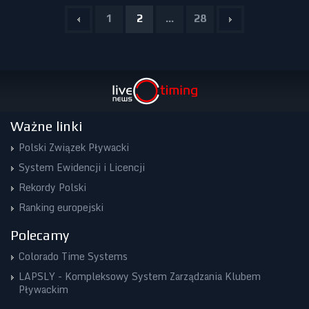
1
2
...
28
Ważne linki
Polski Związek Pływacki
System Ewidencji i Licencji
Rekordy Polski
Ranking europejski
Polecamy
Colorado Time Systems
LAPSLY - Kompleksowy System Zarządzania Klubem
Pływackim