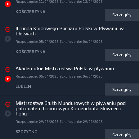
Rozpoczęcie:
11/04/2025
Zakończenie:
13/04/2025
KOŚCIERZYNA
Szczegóły
II runda Klubowego Pucharu Polski w Pływaniu w
Płetwach
Rozpoczęcie:
05/04/2025
Zakończenie:
06/04/2025
KOŚCIERZYNA
Szczegóły
Akademickie Mistrzostwa Polski w pływaniu
Rozpoczęcie:
05/04/2025
Zakończenie:
06/04/2025
LUBLIN
Szczegóły
Mistrzostwa Służb Mundurowych w pływaniu pod
patronatem honorowym Komendanta Głównego
Policji
Rozpoczęcie:
29/03/2025
Zakończenie:
29/03/2025
SZCZYTNO
Szczegóły