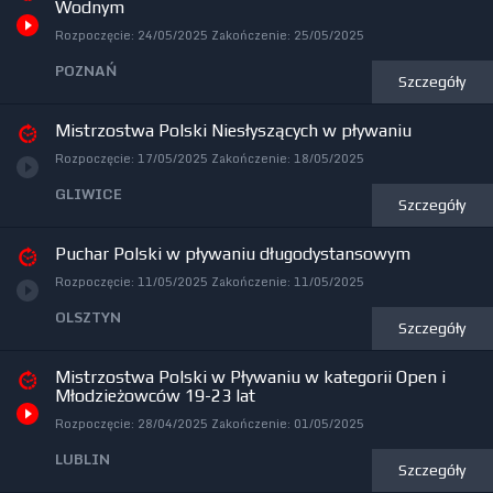
Wodnym
Rozpoczęcie:
24/05/2025
Zakończenie:
25/05/2025
POZNAŃ
Szczegóły
Mistrzostwa Polski Niesłyszących w pływaniu
Rozpoczęcie:
17/05/2025
Zakończenie:
18/05/2025
GLIWICE
Szczegóły
Puchar Polski w pływaniu długodystansowym
Rozpoczęcie:
11/05/2025
Zakończenie:
11/05/2025
OLSZTYN
Szczegóły
Mistrzostwa Polski w Pływaniu w kategorii Open i
Młodzieżowców 19-23 lat
Rozpoczęcie:
28/04/2025
Zakończenie:
01/05/2025
LUBLIN
Szczegóły