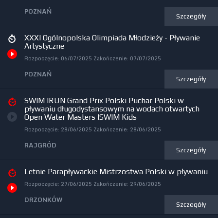
POZNAŃ
Szczegóły
XXXI Ogólnopolska Olimpiada Młodzieży - Pływanie
Artystyczne
Rozpoczęcie:
06/07/2025
Zakończenie:
07/07/2025
POZNAŃ
Szczegóły
SWIM IRUN Grand Prix Polski Puchar Polski w
pływaniu długodystansowym na wodach otwartych
Open Water Masters ISWIM Kids
Rozpoczęcie:
28/06/2025
Zakończenie:
28/06/2025
RAJGRÓD
Szczegóły
Letnie Parapływackie Mistrzostwa Polski w pływaniu
Rozpoczęcie:
27/06/2025
Zakończenie:
29/06/2025
DRZONKÓW
Szczegóły