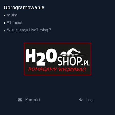
Oprogramowanie
mBim
91 minut
Wizualizacja LiveTiming 7
Kontakt
Logo