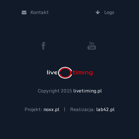
Kontakt
Logo
Copyright 2015
livetiming.pl
Projekt:
noxx.pl
|
Realizacja:
lab42.pl