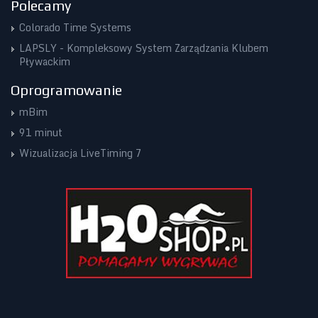
Polecamy
Colorado Time Systems
LAPSLY - Kompleksowy System Zarządzania Klubem
Pływackim
Oprogramowanie
mBim
91 minut
Wizualizacja LiveTiming 7