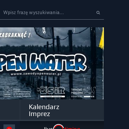
Logo
Kalendarz
Imprez