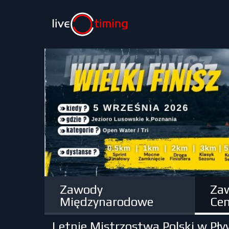
Zawody
Za
Międzynarodowe
Cen
Letnie Mistrzostwa Polski w Pł