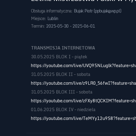
Obsługa informatyczna:
Bujak Piotr (
ppbujak@wp.pl
)
Miejsce:
Lublin
Termin:
2025-05-30 - 2025-06-01
TRANSMISJA INTERNETOWA
30.05.2025 BLOK I – piątek
https://youtube.com/live/UVQ95NLuglk?feature=sh
31.05.2025 BLOK II – sobota
https://youtube.com/live/z9LR0_56fwI?feature=sha
31.05.2025 BLOK III – sobota
https://youtube.com/live/zFXy8tQCKIM?feature=sh
01.06.2025 BLOK IV – niedziela
https://youtube.com/live/TeMYy12u9S8?feature=s