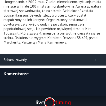
Hoogenbanda z 2002 roku. Z kolei niecodzienna sytuacja miała
miejsce w finale 100 m stylem grzbietowym. Awaria aparatury
startowej spowodowała, że na starcie "w blokach" została
Louise Hansson. Szwedzi złożyli protest, który został
rozpatrzony na ich korzyść. Organizatorzy postanowili
powtórzyć cały wyścig godzinę po zakończeniu całej
popołudniowej sesji. Na powtórce najwięcej straciła Kira
Toussaint, która zajęła 4. miejsce, a pierwotnie cieszyła się ze
srebra. Ostatecznie wygrała Kathleen Dawson (58.49), przed
Margheritą Panzierą i Marią Kamieniewą.
Zobacz zawody
Komentarze