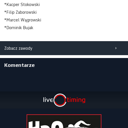
*Kacper Stokowski
*Filip Zaborowski
*Marcel Wągrowski
*Dominik Bujak
Zobacz zawody
Komentarze