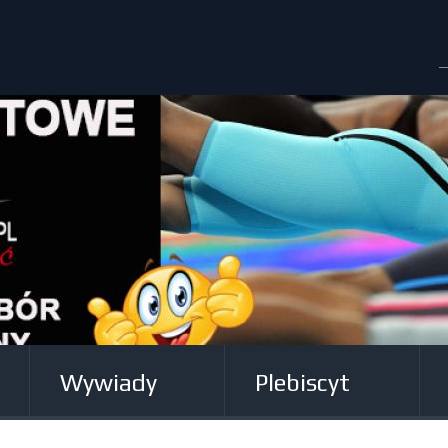
Wywiady
Plebiscyt