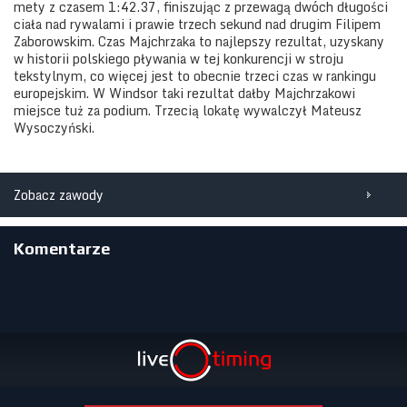
mety z czasem 1:42.37, finiszując z przewagą dwóch długości
ciała nad rywalami i prawie trzech sekund nad drugim Filipem
Zaborowskim. Czas Majchrzaka to najlepszy rezultat, uzyskany
w historii polskiego pływania w tej konkurencji w stroju
tekstylnym, co więcej jest to obecnie trzeci czas w rankingu
europejskim. W Windsor taki rezultat dałby Majchrzakowi
miejsce tuż za podium. Trzecią lokatę wywalczył Mateusz
Wysoczyński.
Zobacz zawody
Komentarze