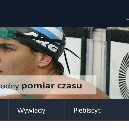
Wywiady
Plebiscyt