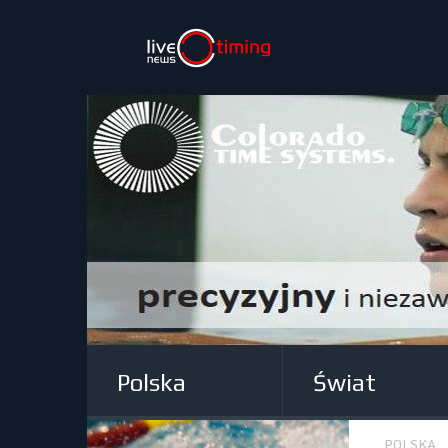
Polska
Świat
POLSKA