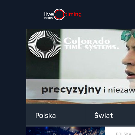
Polska
Świat
POLSKA