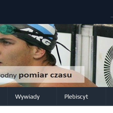
Wywiady
Plebiscyt