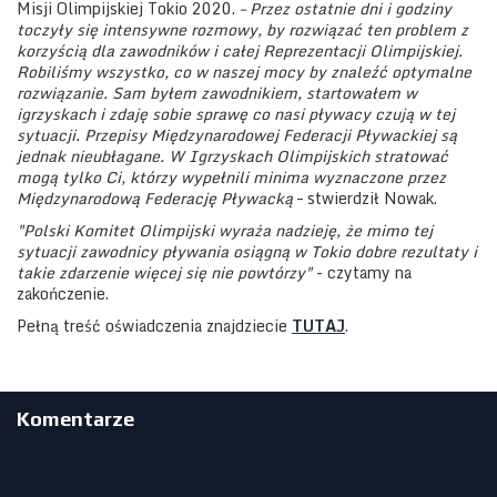
Misji Olimpijskiej Tokio 2020.
– Przez ostatnie dni i godziny
toczyły się intensywne rozmowy, by rozwiązać ten problem z
korzyścią dla zawodników i całej Reprezentacji Olimpijskiej.
Robiliśmy wszystko, co w naszej mocy by znaleźć optymalne
rozwiązanie. Sam byłem zawodnikiem, startowałem w
igrzyskach i zdaję sobie sprawę co nasi pływacy czują w tej
sytuacji. Przepisy Międzynarodowej Federacji Pływackiej są
jednak nieubłagane. W Igrzyskach Olimpijskich stratować
mogą tylko Ci, którzy wypełnili minima wyznaczone przez
Międzynarodową Federację Pływacką
– stwierdził Nowak.
"Polski Komitet Olimpijski wyraża nadzieję, że mimo tej
sytuacji zawodnicy pływania osiągną w Tokio dobre rezultaty i
takie zdarzenie więcej się nie powtórzy"
- czytamy na
zakończenie.
Pełną treść oświadczenia znajdziecie
TUTAJ
.
Komentarze