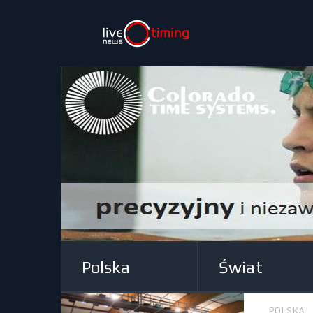
Polska
Świat
POLSKA