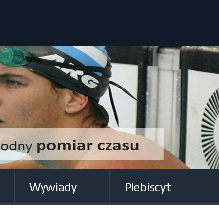
Wywiady
Plebiscyt