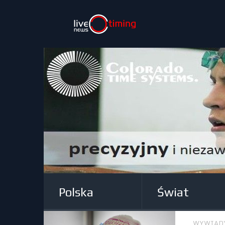
Polska
Świat
WYWIAD