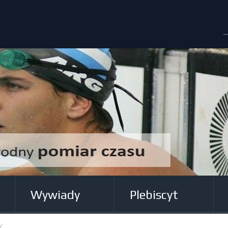
Wywiady
Plebiscyt
Y