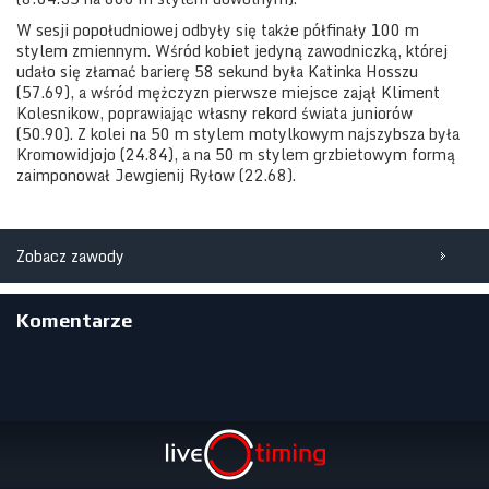
W sesji popołudniowej odbyły się także półfinały 100 m
stylem zmiennym. Wśród kobiet jedyną zawodniczką, której
udało się złamać barierę 58 sekund była Katinka Hosszu
(57.69), a wśród mężczyzn pierwsze miejsce zajął Kliment
Kolesnikow, poprawiając własny rekord świata juniorów
(50.90). Z kolei na 50 m stylem motylkowym najszybsza była
Kromowidjojo (24.84), a na 50 m stylem grzbietowym formą
zaimponował Jewgienij Ryłow (22.68).
Zobacz zawody
Komentarze