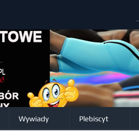
Wywiady
Plebiscyt