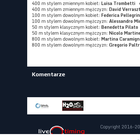
400 m stylem zmiennym kobiet:
Luisa Trombetti
400 m stylem zmiennym mężczyzn:
David Verrasz
100 m stylem dowolnym kobiet:
Federica Pellegr
100 m stylem dowolnym mężczyzn:
Alessandro M
50 m stylem klasycznym kobiet:
Benedetta Pilat
50 m stylem klasycznym mężczyzn:
Nicolo Marti
800 m stylem dowolnym kobiet:
Martina Caramig
800 m stylem dowolnym mężczyzn:
Gregorio Palt
Komentarze
Copyright 2016-2
Projekt:
noxx.pl
|