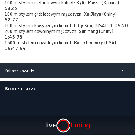
100 m stylem grzbietowym kobiet:
Kylie Masse
(Kanada)
58.62
100 m stylem grzbietowym mężczyzn:
Xu Jiayu
(Chiny)
52.77
100 m stylem klasycznym kobiet:
Lilly King
(USA)
1:05.20
200 m stylem dowolnym mężczyzn:
Sun Yang
(Chiny)
1:45.78
1500 m stylem dowolnym kobiet:
Katie Ledecky
(USA)
15:47.54
Zobacz zawody
Komentarze