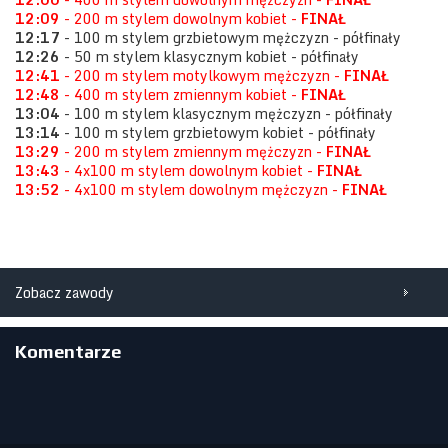
12:09
- 200 m stylem dowolnym kobiet -
FINAŁ
12:17
- 100 m stylem grzbietowym mężczyzn - półfinały
12:26
- 50 m stylem klasycznym kobiet - półfinały
12:41
- 200 m stylem motylkowym mężczyzn -
FINAŁ
12:48
- 400 m stylem zmiennym kobiet -
FINAŁ
13:04
- 100 m stylem klasycznym mężczyzn - półfinały
13:14
- 100 m stylem grzbietowym kobiet - półfinały
13:29
- 200 m stylem zmiennym mężczyzn -
FINAŁ
13:43
- 4x100 m stylem dowolnym kobiet -
FINAŁ
13:52
- 4x100 m stylem dowolnym mężczyzn -
FINAŁ
Zobacz zawody
Komentarze