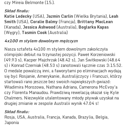
czy Mireia Belmonte (15.).
Skład finału:
Katie Ledecky
(USA),
Jazmin Carlin
(Wielka Brytania),
Leah
Smith
(USA),
Coralie Balmy
(Francja),
Brittany MacLean
(Kanada),
Jessica Ashwood
(Australia),
Boglarka Kapas
(Węgry),
Tasmin Cook
(Australia)
4x100 m stylem dowolnym mężczyzn
Nasza sztafeta 4x100 m stylem dowolnym zakończyła
olimpijski debiut na trzynastej pozycji. Paweł Korzeniowski
(49.93 s), Kacper Majchrzak (48.42 s), Jan Świtkowski (48.64
s) i Konrad Czerniak (48.53 s) zanotowali łącznie czas 3:15.52.
O medale powalczą inni, a faworytami po eliminacjach wydają
się być Rosjanie, Amerykanie, Australijczycy i Francuzi, którzy
startowali rano jeszcze bez swoich największych gwiazd:
Władimira Morozowa, Nathana Adriana, Camerona McEvoy'a
czy Florenta Manaudou. Prawdziwą rewelacją okazał się Kyle
Chalmers. Niezwykle utalentowany młody pływak uzyskał na
drugiej zmianie w zespole Australii wynik 47.04 s!
Skład finału:
Rosja, USA, Australia, Francja, Kanada, Brazylia, Belgia,
Japonia