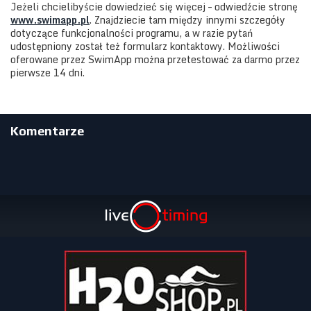
Jeżeli chcielibyście dowiedzieć się więcej – odwiedźcie stronę
www.swimapp.pl
. Znajdziecie tam między innymi szczegóły
dotyczące funkcjonalności programu, a w razie pytań
udostępniony został też formularz kontaktowy. Możliwości
oferowane przez SwimApp można przetestować za darmo przez
pierwsze 14 dni.
Komentarze