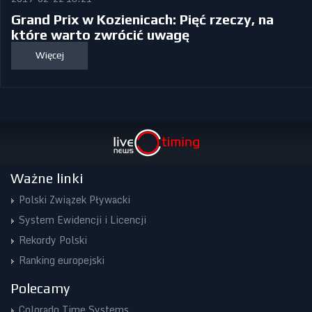
Grand Prix w Kozienicach: Pięć rzeczy, na
które warto zwrócić uwagę
Więcej
Ważne linki
Polski Związek Pływacki
System Ewidencji i Licencji
Rekordy Polski
Ranking europejski
Polecamy
Colorado Time Systems