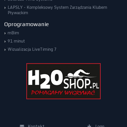
LAPSLY - Kompleksowy System Zarządzania Klubem
Pływackim
Oprogramowanie
mBim
91 minut
Wizualizacja LiveTiming 7
Kontakt
Logo