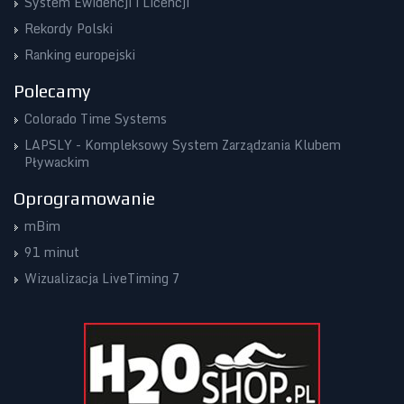
System Ewidencji i Licencji
Rekordy Polski
Ranking europejski
Polecamy
Colorado Time Systems
LAPSLY - Kompleksowy System Zarządzania Klubem
Pływackim
Oprogramowanie
mBim
91 minut
Wizualizacja LiveTiming 7