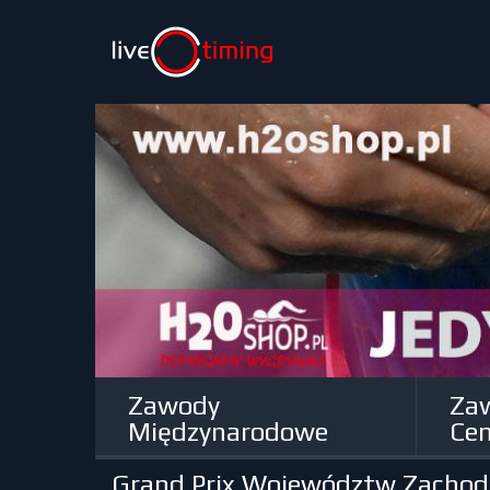
Zawody
Za
Międzynarodowe
Cen
Grand Prix Województw Zachodn