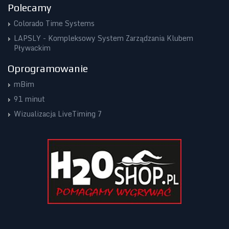
Polecamy
Colorado Time Systems
LAPSLY - Kompleksowy System Zarządzania Klubem
Pływackim
Oprogramowanie
mBim
91 minut
Wizualizacja LiveTiming 7