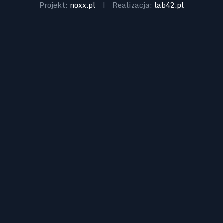
Projekt:
noxx.pl
|
Realizacja:
lab42.pl