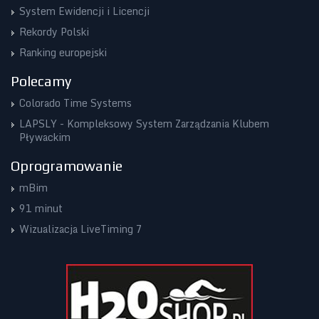
System Ewidencji i Licencji
Rekordy Polski
Ranking europejski
Polecamy
Colorado Time Systems
LAPSLY - Kompleksowy System Zarządzania Klubem
Pływackim
Oprogramowanie
mBim
91 minut
Wizualizacja LiveTiming 7