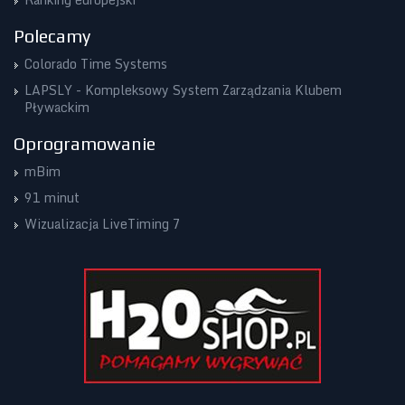
Polecamy
Colorado Time Systems
LAPSLY - Kompleksowy System Zarządzania Klubem
Pływackim
Oprogramowanie
mBim
91 minut
Wizualizacja LiveTiming 7