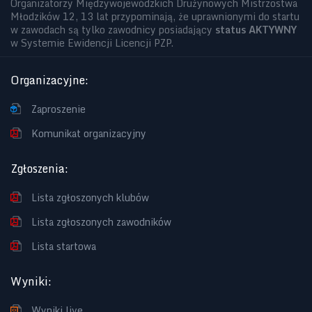
Organizatorzy Międzywojewódzkich Drużynowych Mistrzostwa
Młodzików 12, 13 lat przypominają, że uprawnionymi do startu
w zawodach są tylko zawodnicy posiadający
status AKTYWNY
w Systemie Ewidencji Licencji PZP.
Organizacyjne
:
Zaproszenie
Komunikat organizacyjny
Zgłoszenia
:
Lista zgłoszonych klubów
Lista zgłoszonych zawodników
Lista startowa
Wyniki
:
Wyniki live