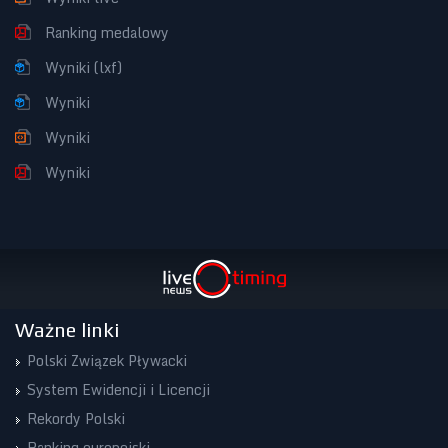
Ranking medalowy
Wyniki (lxf)
Wyniki
Wyniki
Wyniki
Ważne linki
Polski Związek Pływacki
System Ewidencji i Licencji
Rekordy Polski
Ranking europejski