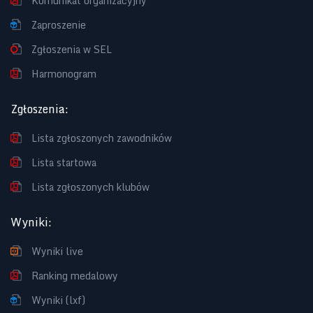
Komunikat organizacyjny
Zaproszenie
Zgłoszenia w SEL
Harmonogram
Zgłoszenia
:
Lista zgłoszonych zawodników
Lista startowa
Lista zgłoszonych klubów
Wyniki
:
Wyniki live
Ranking medalowy
Wyniki (lxf)