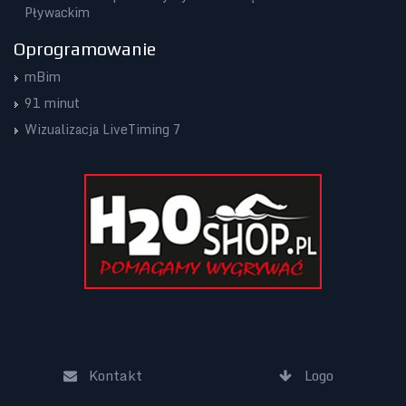
Pływackim
Oprogramowanie
mBim
91 minut
Wizualizacja LiveTiming 7
Kontakt
Logo