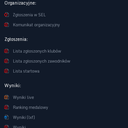
Organizacyjne
:
Zgłoszenia w SEL
Komunikat organizacyjny
Zgłoszenia
:
Lista zgłoszonych klubów
Lista zgłoszonych zawodników
Lista startowa
Wyniki
:
Wyniki live
Ranking medalowy
Wyniki (lxf)
Wyniki