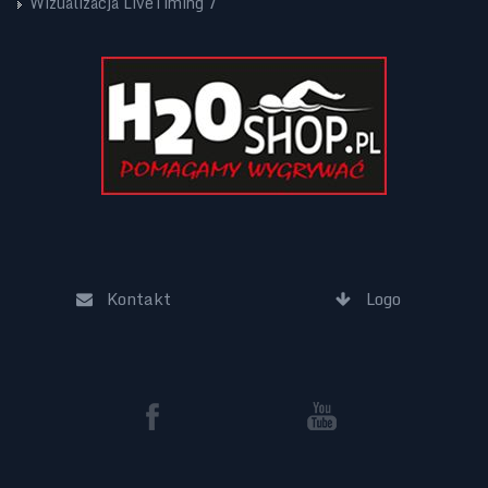
Wizualizacja LiveTiming 7
Kontakt
Logo