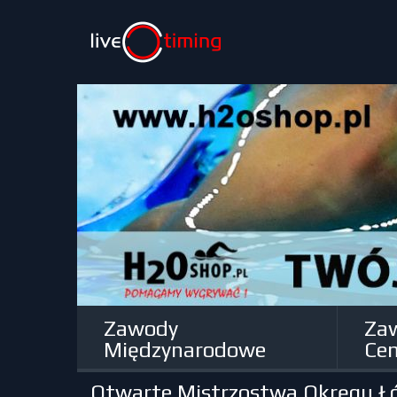
Zawody
Za
Międzynarodowe
Cen
Otwarte Mistrzostwa Okręgu Ł