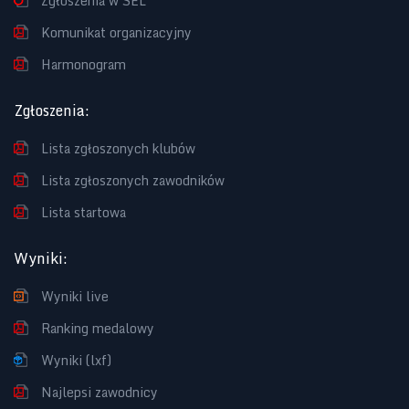
Zgłoszenia w SEL
Komunikat organizacyjny
Harmonogram
Zgłoszenia
:
Lista zgłoszonych klubów
Lista zgłoszonych zawodników
Lista startowa
Wyniki
:
Wyniki live
Ranking medalowy
Wyniki (lxf)
Najlepsi zawodnicy