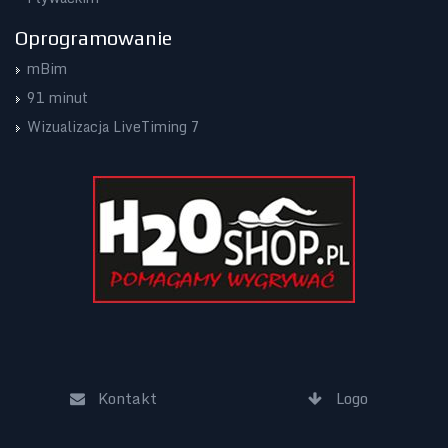
Oprogramowanie
mBim
91 minut
Wizualizacja LiveTiming 7
Kontakt
Logo