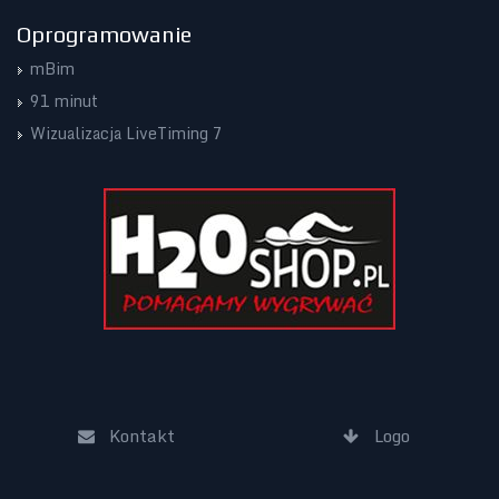
Oprogramowanie
mBim
91 minut
Wizualizacja LiveTiming 7
Kontakt
Logo