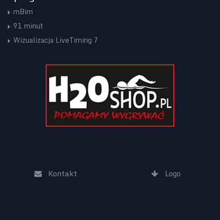
mBim
91 minut
Wizualizacja LiveTiming 7
Kontakt
Logo