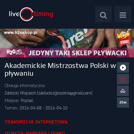
Akademickie Mistrzostwa Polski w
Zawody Międzynarodowe
pływaniu
Zawody Centralne
Obsługa informatyczna:
Zabłocki Wojciech (
zablocki.zgloszenia@gmail.com
)
Zawody Okręgowe
Miejsce:
Poznań
25m
Termin:
2016-04-08 - 2016-04-10
Kalendarz Imprez
TRANSMISJA INTERNETOWA
ZDJĘCIA: BARBARA LIBAKO