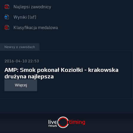
Najlepsi zawodnicy
Wyniki (lxf)
Klasyfikacja medalowa
Newsy o zawodach
2016-04-10 22:53
AMP: Smok pokonał Koziołki - krakowska
drużyna najlepsza
Więcej