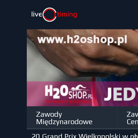
Zawody
Za
Międzynarodowe
Cen
20 Grand Prix Wielkopolski w 