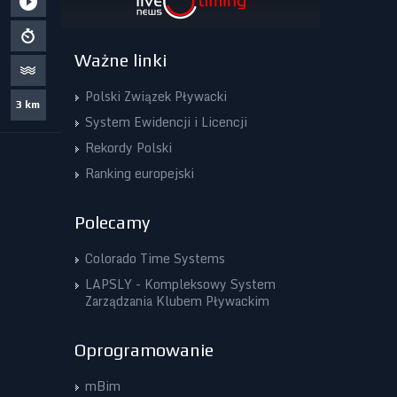
Ważne linki
Polski Związek Pływacki
3 km
System Ewidencji i Licencji
Rekordy Polski
Ranking europejski
Polecamy
6
Colorado Time Systems
LAPSLY - Kompleksowy System
Zarządzania Klubem Pływackim
Oprogramowanie
mBim