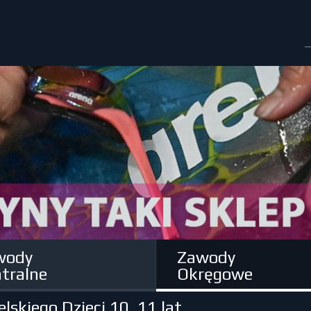
wody
Zawody
tralne
Okręgowe
kiego Dzieci 10, 11 lat