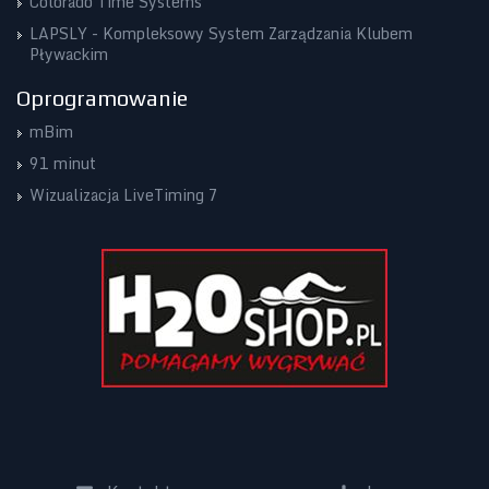
Colorado Time Systems
LAPSLY - Kompleksowy System Zarządzania Klubem
Pływackim
Oprogramowanie
mBim
91 minut
Wizualizacja LiveTiming 7