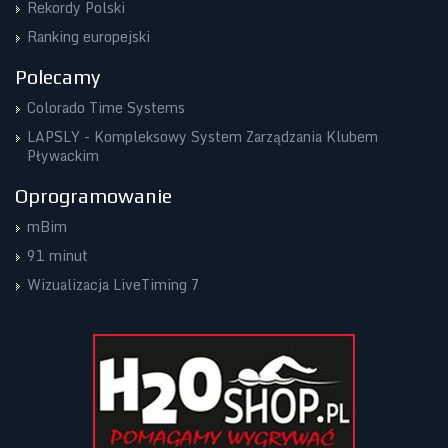
Rekordy Polski
Ranking europejski
Polecamy
Colorado Time Systems
LAPSLY - Kompleksowy System Zarządzania Klubem
Pływackim
Oprogramowanie
mBim
91 minut
Wizualizacja LiveTiming 7