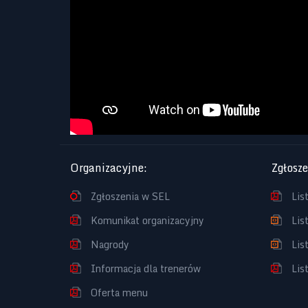
Organizacyjne
:
Zgłosz
Zgłoszenia w SEL
Lis
Komunikat organizacyjny
Lis
Nagrody
Lis
Informacja dla trenerów
Lis
Oferta menu