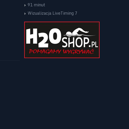
91 minut
Wizualizacja LiveTiming 7