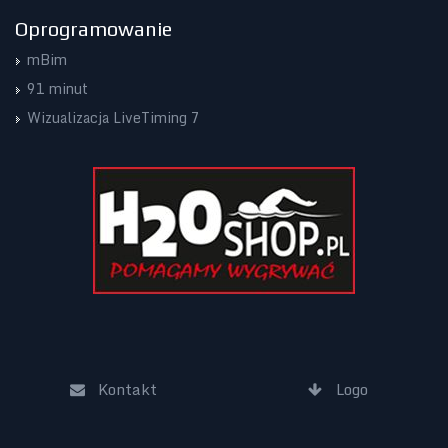
Oprogramowanie
mBim
91 minut
Wizualizacja LiveTiming 7
Kontakt
Logo