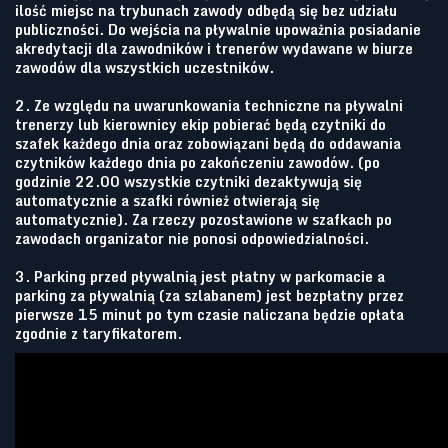
ilość miejsc na trybunach zawody odbędą się bez udziału
publiczności. Do wejścia na pływalnie upoważnia posiadanie
akredytacji dla zawodników i trenerów wydawane w biurze
zawodów dla wszystkich uczestników.
2. Ze względu na uwarunkowania techniczne na pływalni
trenerzy lub kierownicy ekip pobierać będą czytniki do
szafek każdego dnia oraz zobowiązani będą do oddawania
czytników każdego dnia po zakończeniu zawodów. (po
godzinie 22.00 wszystkie czytniki dezaktywują się
automatycznie a szafki również otwierają się
automatycznie). Za rzeczy pozostawione w szafkach po
zawodach organizator nie ponosi odpowiedzialności.
3. Parking przed pływalnią jest płatny w parkomacie a
parking za pływalnią (za szlabanem) jest bezpłatny przez
pierwsze 15 minut po tym czasie naliczana będzie opłata
zgodnie z taryfikatorem.