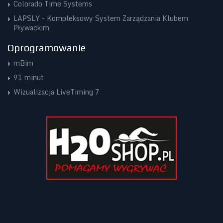
Colorado Time Systems
LAPSLY - Kompleksowy System Zarządzania Klubem
Pływackim
Oprogramowanie
mBim
91 minut
Wizualizacja LiveTiming 7