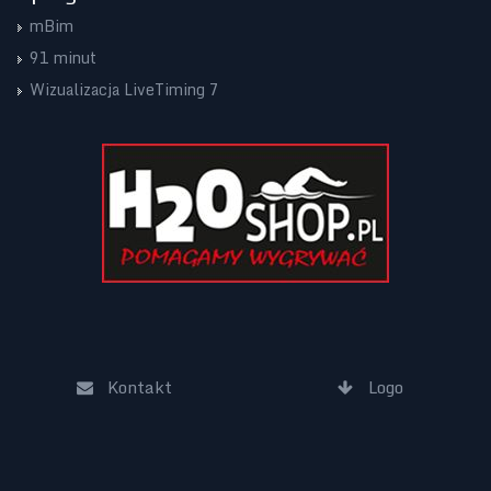
mBim
91 minut
Wizualizacja LiveTiming 7
Kontakt
Logo