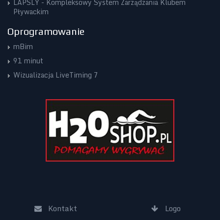
LAPSLY - Kompleksowy System Zarządzania Klubem
Pływackim
Oprogramowanie
mBim
91 minut
Wizualizacja LiveTiming 7
Kontakt
Logo