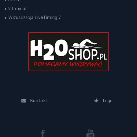
91 minut
Wizualizacja LiveTiming 7
Kontakt
Logo