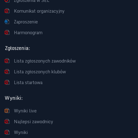
Zgłoszenia w SEL
Komunikat organizacyjny
Zaproszenie
Harmonogram
Zgłoszenia
:
Lista zgłoszonych zawodników
Lista zgłoszonych klubów
Lista startowa
Wyniki
:
Wyniki live
Najlepsi zawodnicy
Wyniki