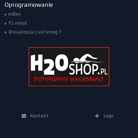
Oprogramowanie
mBim
91 minut
Wizualizacja LiveTiming 7
Kontakt
Logo