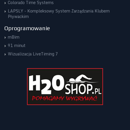
Colorado Time Systems
LAPSLY - Kompleksowy System Zarządzania Klubem
Pływackim
Oprogramowanie
mBim
91 minut
Wizualizacja LiveTiming 7